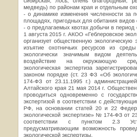
сибирская, лось, олень благородный, ры
медведь) по районам края и отдельным ох
- о динамике изменения численности за п
площадях, пригодных для обитания видов 
- о предлагаемых квотах добычи в период с
1 августа 2015 г. АКОО «Геблеровское эко
организует общественную экологическую э
изъятие охотничьих ресурсов из среды
экологически значимым видом деятель
воздействие на окружающую сред
экологическая экспертиза зарегистриров
законом порядке (ст. 23 ФЗ «Об экологич
174-ФЗ от 23.11.1995 г.) администрацие
Алтайского края 21 мая 2014 г. Обществен
проводиться одновременно с государств
экспертизой в соответствии с действующи
РФ, на основании статей 20 и 22 Федер
экологической экспертизе» № 174-ФЗ от 23.
соответствии с пунктом 2.3 Уст
предусматривающим возможность прове
экологической экспертизы.