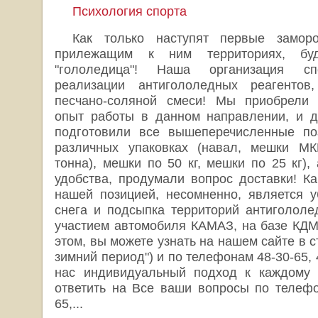
Психология спорта
Как только наступят первые замор
прилежащим к ним территориях, буд
"гололедица"! Наша организация сп
реализации антигололедных реагентов,
песчано-соляной смеси! Мы приобрели 
опыт работы в данном направлении, и д
подготовили все вышеперечисленные по
различных упаковках (навал, мешки МКР
тонна), мешки по 50 кг, мешки по 25 кг),
удобства, продумали вопрос доставки! Ка
нашей позицией, несомненно, является у
снега и подсыпка территорий антигололе
участием автомобиля КАМАЗ, на базе КДМ
этом, вы можете узнать на нашем сайте в с
зимний период") и по телефонам 48-30-65, 4
нас индивидуальный подход к каждому 
ответить на Все ваши вопросы по телефон
65,...