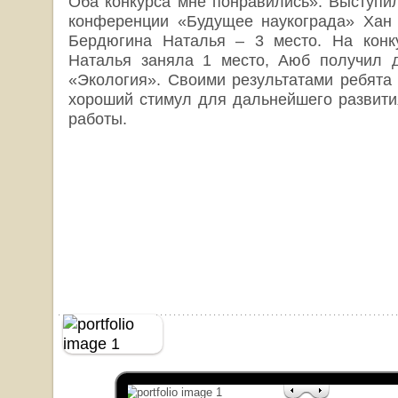
Оба конкурса мне понравились». Выступил
конференции «Будущее наукограда» Хан 
Бердюгина Наталья – 3 место. На конку
Наталья заняла 1 место, Аюб получил 
«Экология». Своими результатами ребята
хороший стимул для дальнейшего развити
работы.