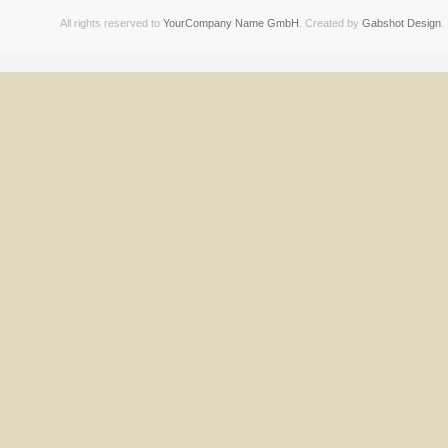
All rights reserved to
YourCompany Name GmbH
. Created by
Gabshot Design
.