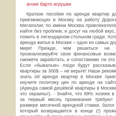
агния барто игрушки
Краткое пособие по аренде квартир д
приезжающих в Москву на работу Дороги
Мегаполис по имени Москва привлекателен
найти без проблем, и досуг на любой вкус,
пожить в легендарном стольном граде. Хот
аренда жилья в Москве – одно из самых до
мире! Прежде, чем решиться на 
проанализируйте свои финансовые возмо
сможете заработать, и сопоставимо ли это 
Если «бывалые» люди будут рассказыв
квартиры за 300$ – не верьте! Наши реко
знать об аренде квартир в Москве прие
изучите политику цен по аренде на сайт
(Аренда самой дешёвой квартиры в Москве
это окраины!). - Знайте, что 99% хозяев 
за первый месяц проживания требуют 
размере месячной арендной ставки. Залог 
который возвращается в конце (!) прож