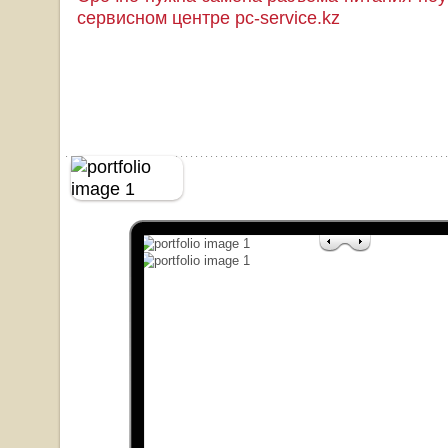
сервисном центре pc-service.kz