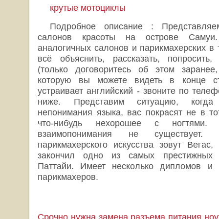
крутые мотоциклы
Подробное описание : Представля
салонов красоты на острове Самуи.
аналогичных салонов и парикмахерских в 
всё объяснить, рассказать, попросить,
(только договоритесь об этом заранее,
которую вы можете видеть в конце ст
устраивает английский - звоните по телеф
ниже. Представим ситуацию, когда 
непонимания языка, вас покрасят не в то
что-нибудь нехорошее с ногтями. 
взаимопонимания не существует. 
парикмахерского искусства зовут Вегас
закончил одно из самых престижных 
Паттайи. Имеет несколько дипломов и 
парикмахеров.
Срочно нужна замена разъема питания ноу